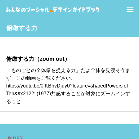
俯瞰する力
俯瞰する力（zoom out）
「ものごとの全体像を捉える力」だよ全体を見渡そうま
ず、この動画をご覧ください。
https://youtu.be/0fKBhvDjuy0?feature=sharedPowers of
Ten&#x2122; (1977)共感することが対象にズームインす
ること
INDEX