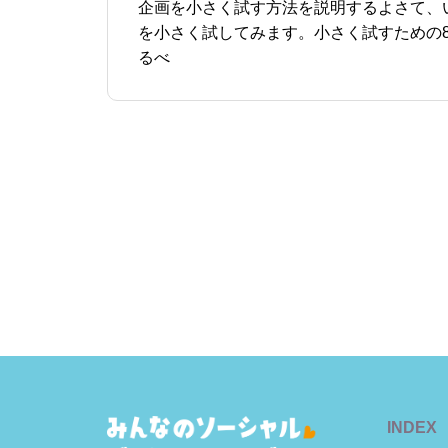
企画を小さく試す方法を説明するよさて、
を小さく試してみます。小さく試すための
るべ
INDEX