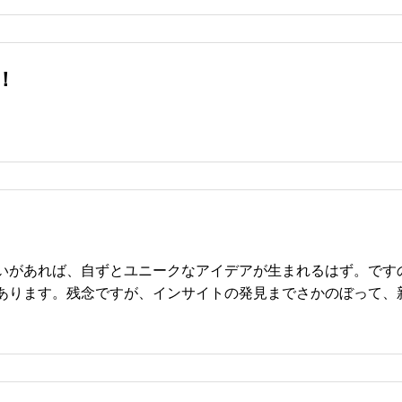
ファシリテーターガイ
ド
！
いがあれば、自ずとユニークなアイデアが生まれるはず。です
あります。残念ですが、インサイトの発見までさかのぼって、