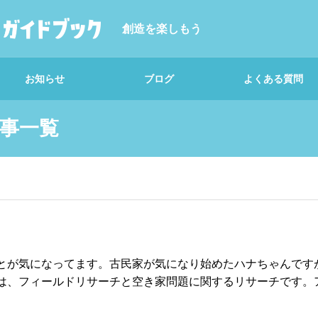
創造を楽しもう
お知らせ
ブログ
よくある質問
事一覧
知る編｜地図を手に入
れよう
解説｜問いづくり
とが気になってます。古民家が気になり始めたハナちゃんです
は、フィールドリサーチと空き家問題に関するリサーチです。