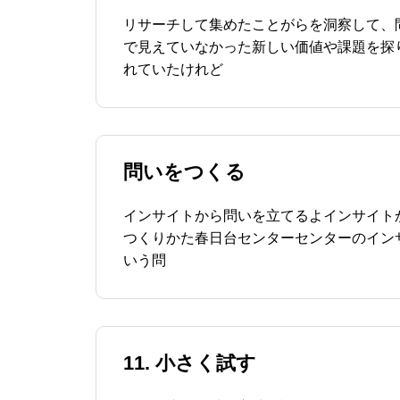
リサーチして集めたことがらを洞察して、
で見えていなかった新しい価値や課題を探
れていたけれど
問いをつくる
インサイトから問いを立てるよインサイト
つくりかた春日台センターセンターのイン
いう問
11. 小さく試す