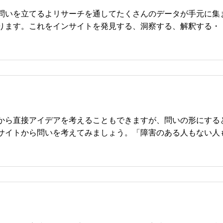
問いを立てるよリサーチを通してたくさんのデータが手元に集
ります。これをインサイトを発見する、洞察する、解釈する・
から直接アイデアを考えることもできますが、問いの形にする
サイトから問いを考えてみましょう。「障害のある人もない人