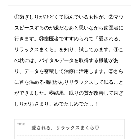
①歯ぎしりがひどくて悩んでいる女性が、②マウ
スピースするのが嫌だなあと思いながら歯医者に
行きます。③歯医者ですすめられて「愛される、
リラックスまくら」を知り、試してみます。④こ
の枕には、バイタルデータを取得する機能があ
り、データを蓄積して治療に活用します。⑤さら
に首を温める機能がありリラックスして眠ること
ができました。⑥結果、眠りの質が改善して歯ぎ
しりがおさまり、めでたしめでたし！