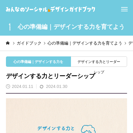
心の準備編｜デザインする力を育てよう
ガイドブック
心の準備編｜デザインする力を育てよう
デ
心の準備編｜デザインする力を
デザインする力とリーダー
育てよう
シップ
デザインする力とリーダーシップ
2024.01.11
2024.01.30