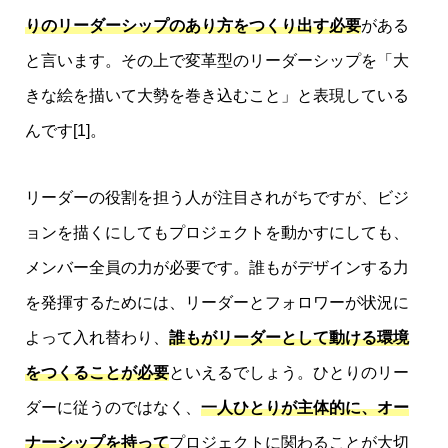
りのリーダーシップのあり方をつくり出す必要
がある
と言います。その上で変革型のリーダーシップを「大
きな絵を描いて大勢を巻き込むこと」と表現している
んです[1]。
リーダーの役割を担う人が注目されがちですが、ビジ
ョンを描くにしてもプロジェクトを動かすにしても、
メンバー全員の力が必要です。誰もがデザインする力
を発揮するためには、リーダーとフォロワーが状況に
よって入れ替わり、
誰もがリーダーとして動ける環境
をつくることが必要
といえるでしょう。ひとりのリー
ダーに従うのではなく、
一人ひとりが主体的に、オー
ナーシップを持って
プロジェクトに関わることが大切