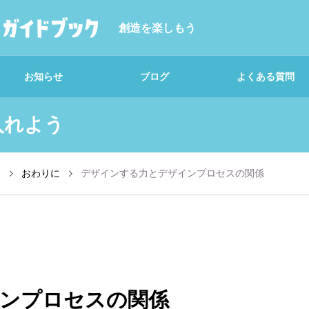
創造を楽しもう
お知らせ
ブログ
よくある質問
入れよう
知る編｜地図を手に入
れよう
う
おわりに
デザインする力とデザインプロセスの関係
解説｜問いづくり
ンプロセスの関係