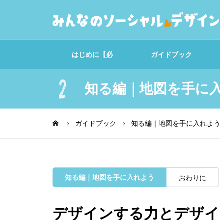
はじめに【必
ガイドブック
読！】
知る編｜地図を手に
心の準備編｜デザイン
する力を育てよう
ガイドブック
知る編｜地図を手に入れよ
解説｜デザインリサー
知る編｜地図を手に入れよう
おわりに
チ
デザインする力とデザイ