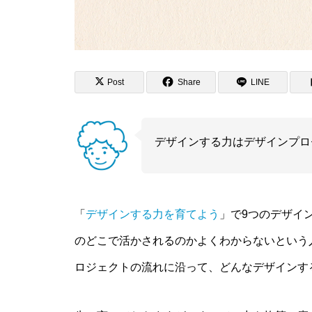
Post
Share
LINE
デザインする力はデザインプロ
「
デザインする力を育てよう
」で9つのデザイ
のどこで活かされるのかよくわからないという
ロジェクトの流れに沿って、どんなデザインす