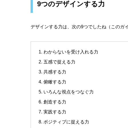
9つのデザインする力
デザインする力は、次の9つでしたね（このガ
わからないを受け入れる力
五感で捉える力
共感する力
俯瞰する力
いろんな視点をつなぐ力
創造する力
実践する力
ポジティブに捉える力