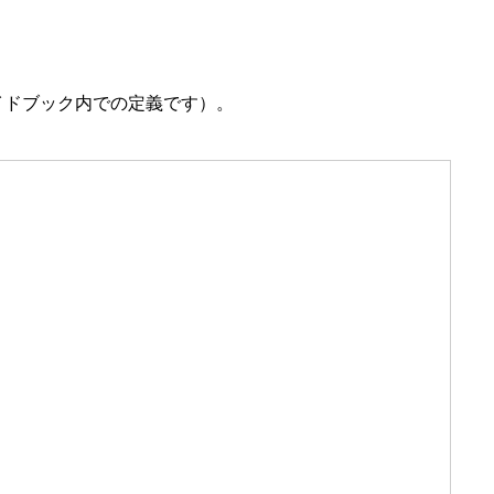
イドブック内での定義です）。