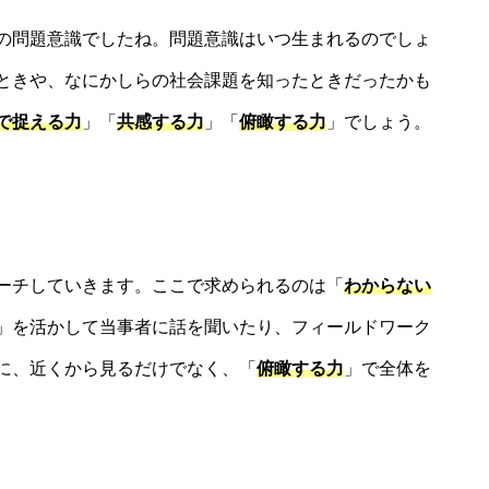
の問題意識でしたね。問題意識はいつ生まれるのでしょ
ときや、なにかしらの社会課題を知ったときだったかも
で捉える力
」「
共感する力
」「
俯瞰する力
」でしょう。
ーチしていきます。ここで求められるのは「
わからない
」を活かして当事者に話を聞いたり、フィールドワーク
に、近くから見るだけでなく、「
俯瞰する力
」で全体を